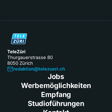
TeleZüri
Thurgauerstrasse 80
8050 Zürich
redaktion@telezueri.ch
Jobs
Werbemöglichkeiten
Empfang
Studioführungen