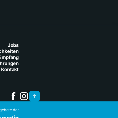
Jobs
chkeiten
Empfang
ührungen
Kontakt
ngebote der