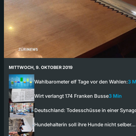
MITTWOCH, 9. OKTOBER 2019
Wahlbarometer elf Tage vor den Wahlen:
3 M
Wirt verlangt 174 Franken Busse
3 Min
Deutschland: Todesschüsse in einer Synag
Hundehalterin soll ihre Hunde nicht selber…