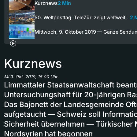
Kurznews
2 Min
50. Weltposttag: TeleZüri zeigt weltweit…
2 
Mittwoch, 9. Oktober 2019 — Ganze Sendu
Kurznews
Mi 9. Okt. 2019, 16.00 Uhr
Limmattaler Staatsanwaltschaft beant
Untersuchungshaft für 20-jährigen Ra
Das Bajonett der Landesgemeinde Oftr
aufgetaucht — Schweiz soll Informati
Sicherheit übernehmen — Türkischer Mi
Nordsyrien hat begonnen