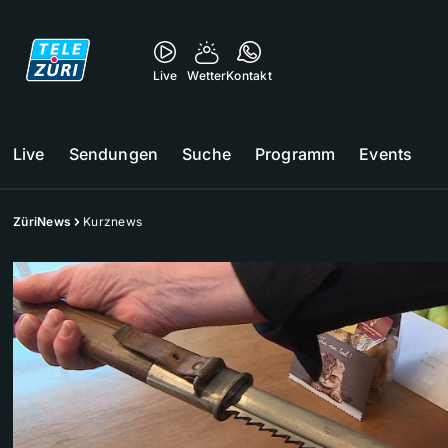
Live
Wetter
Kontakt
Live
Sendungen
Suche
Programm
Events
ZüriNews
Kurznews