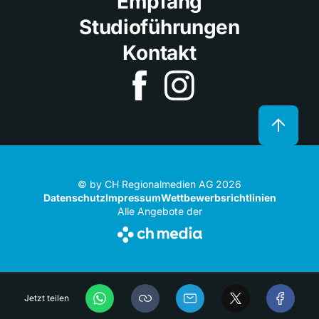
Empfang
Studioführungen
Kontakt
© by CH Regionalmedien AG 2026
Datenschutz
Impressum
Wettbewerbsrichtlinien
Alle Angebote der
Jetzt teilen