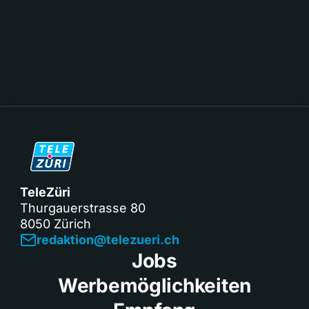
TeleZüri
Thurgauerstrasse 80
8050 Zürich
redaktion@telezueri.ch
Jobs
Werbemöglichkeiten