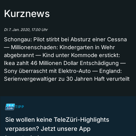
Kurznews
Di 7. Jan. 2020, 17.00 Uhr
Schongau: Pilot stirbt bei Absturz einer Cessna
— Millionenschaden: Kindergarten in Wehr
abgebrannt — Kind unter Kommode erstickt:
Ikea zahlt 46 Millionen Dollar Entschädigung —
Sony überrascht mit Elektro-Auto — England:
Serienvergewaltiger zu 30 Jahren Haft verurteilt
TIPP
Sie wollen keine TeleZüri-Highlights
verpassen? Jetzt unsere App