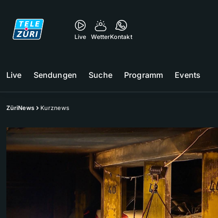
Live
Wetter
Kontakt
Live
Sendungen
Suche
Programm
Events
ZüriNews
Kurznews