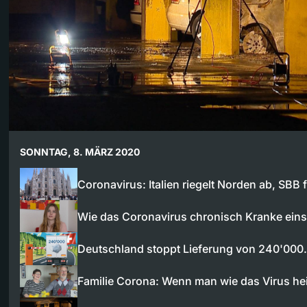
SONNTAG, 8. MÄRZ 2020
Coronavirus: Italien riegelt Norden ab, SBB 
Wie das Coronavirus chronisch Kranke ein
Deutschland stoppt Lieferung von 240'00
Familie Corona: Wenn man wie das Virus he