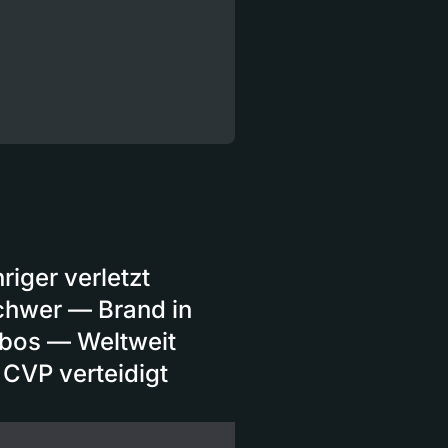
riger verletzt
schwer — Brand in
sbos — Weltweit
CVP verteidigt