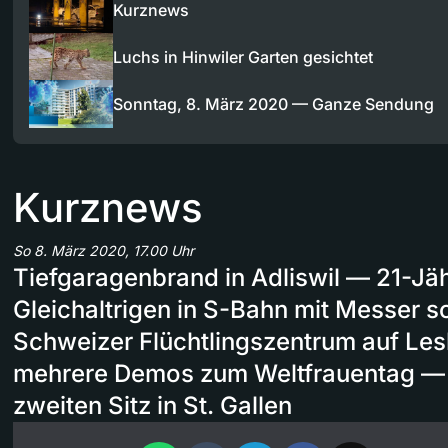
Kurznews
Luchs in Hinwiler Garten gesichtet
Sonntag, 8. März 2020 — Ganze Sendung
Kurznews
So 8. März 2020, 17.00 Uhr
Tiefgaragenbrand in Adliswil — 21-Jäh
Gleichaltrigen in S-Bahn mit Messer 
Schweizer Flüchtlingszentrum auf Le
mehrere Demos zum Weltfrauentag — 
zweiten Sitz in St. Gallen