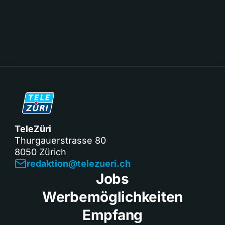
TeleZüri
Thurgauerstrasse 80
8050 Zürich
redaktion@telezueri.ch
Jobs
Werbemöglichkeiten
Empfang