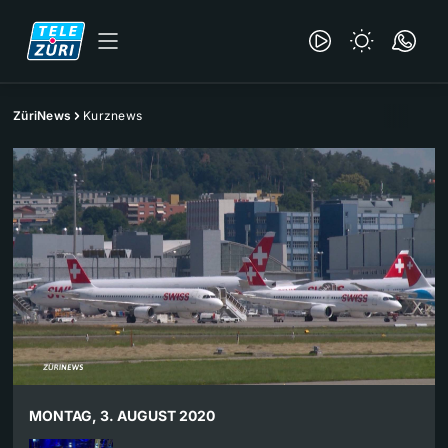
ZüriNews
Kurznews
MONTAG, 3. AUGUST 2020