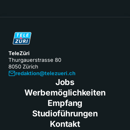
TeleZüri
Thurgauerstrasse 80
8050 Zürich
redaktion@telezueri.ch
Jobs
Werbemöglichkeiten
Empfang
Studioführungen
Kontakt