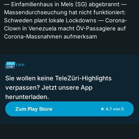
— Einfamilienhaus in Mels (SG) abgebrannt —
Massendurchseuchung hat nicht funktioniert:
Schweden plant lokale Lockdowns — Corona-
Clown in Venezuela macht ÖV-Passagiere auf
Corona-Massnahmen aufmerksam
TIPP
Sie wollen keine TeleZüri-Highlights
verpassen? Jetzt unsere App
herunterladen.
Zum Play Store
★ 4.7 von 5