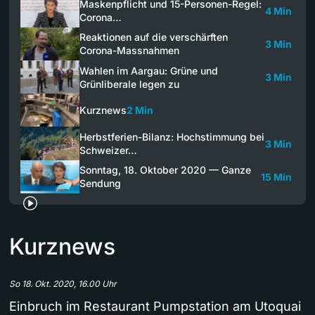
Maskenpflicht und 15-Personen-Regel:
4 Min
Corona…
Reaktionen auf die verschärften
3 Min
Corona-Massnahmen
Wahlen im Aargau: Grüne und
3 Min
Grünliberale legen zu
Kurznews
2 Min
Herbstferien-Bilanz: Hochstimmung bei
3 Min
Schweizer…
Sonntag, 18. Oktober 2020 — Ganze
15 Min
Sendung
Kurznews
So 18. Okt. 2020, 16.00 Uhr
Einbruch im Restaurant Pumpstation am Utoquai