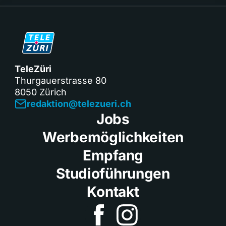
TeleZüri
Thurgauerstrasse 80
8050 Zürich
redaktion@telezueri.ch
Jobs
Werbemöglichkeiten
Empfang
Studioführungen
Kontakt