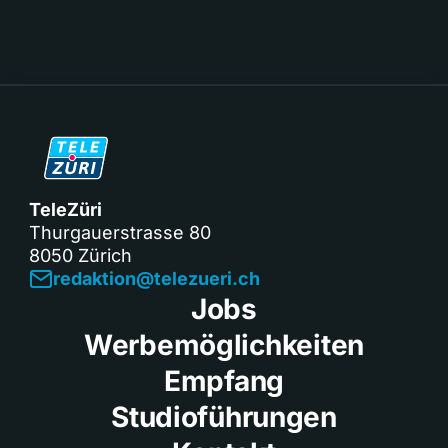
TeleZüri
Thurgauerstrasse 80
8050 Zürich
redaktion@telezueri.ch
Jobs
Werbemöglichkeiten
Empfang
Studioführungen