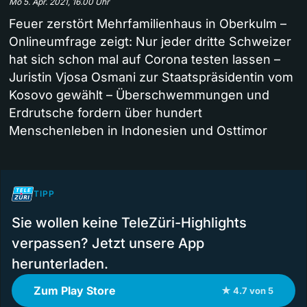
Mo 5. Apr. 2021, 16.00 Uhr
Feuer zerstört Mehrfamilienhaus in Oberkulm –
Onlineumfrage zeigt: Nur jeder dritte Schweizer
hat sich schon mal auf Corona testen lassen –
Juristin Vjosa Osmani zur Staatspräsidentin vom
Kosovo gewählt – Überschwemmungen und
Erdrutsche fordern über hundert
Menschenleben in Indonesien und Osttimor
TIPP
Sie wollen keine TeleZüri-Highlights
verpassen? Jetzt unsere App
herunterladen.
Zum Play Store
★ 4.7 von 5