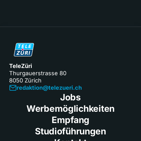
TeleZüri
Thurgauerstrasse 80
8050 Zürich
redaktion@telezueri.ch
Jobs
Werbemöglichkeiten
Empfang
Studioführungen