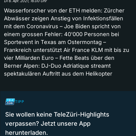
Di 6. Apr. 2021, 16.00 Uhr
Wasserforscher von der ETH melden: Zürcher
Abwässer zeigen Anstieg von Infektionsfällen
mit dem Coronavirus – Joe Biden spricht von
einem grossen Fehler: 40'000 Personen bei
Sportevent in Texas am Ostermontag –
Frankreich unterstützt Air France KLM mit bis zu
vier Milliarden Euro – Fette Beats über den
Berner Alpen: DJ-Duo Adriatique streamt
spektakulären Auftritt aus dem Helikopter
TIPP
Sie wollen keine TeleZüri-Highlights
verpassen? Jetzt unsere App
herunterladen.