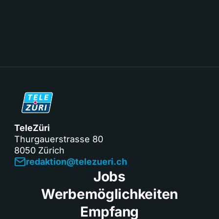
TeleZüri
Thurgauerstrasse 80
8050 Zürich
redaktion@telezueri.ch
Jobs
Werbemöglichkeiten
Empfang