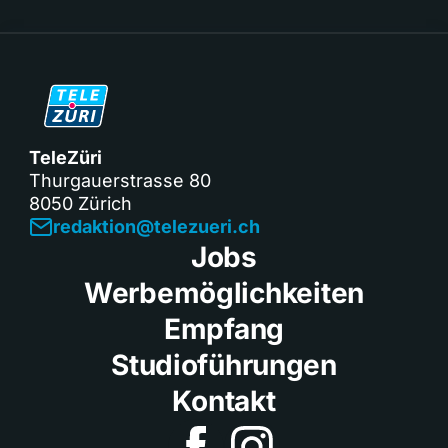
TeleZüri
Thurgauerstrasse 80
8050 Zürich
redaktion@telezueri.ch
Jobs
Werbemöglichkeiten
Empfang
Studioführungen
Kontakt