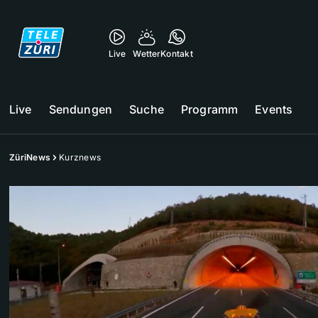
Live
Wetter
Kontakt
Live
Sendungen
Suche
Programm
Events
ZüriNews
Kurznews