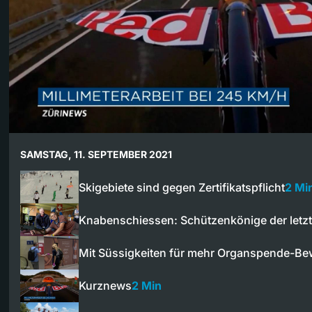
SAMSTAG, 11. SEPTEMBER 2021
Skigebiete sind gegen Zertifikatspflicht
2 Mi
Knabenschiessen: Schützenkönige der let
Mit Süssigkeiten für mehr Organspende-Be
Kurznews
2 Min