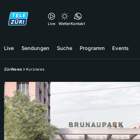
Live
Wetter
Kontakt
Live
Sendungen
Suche
Programm
Events
ZüriNews
Kurznews