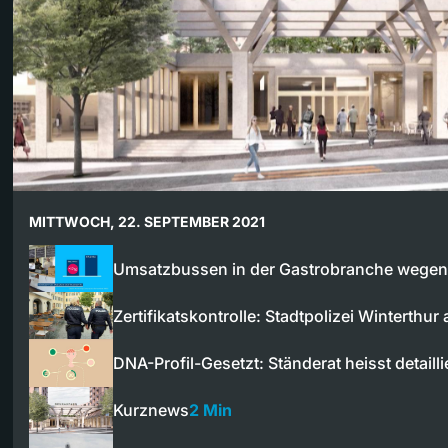
MITTWOCH, 22. SEPTEMBER 2021
Umsatzbussen in der Gastrobranche wege
Zertifikatskontrolle: Stadtpolizei Winterthur
DNA-Profil-Gesetzt: Ständerat heisst detaill
Kurznews
2 Min