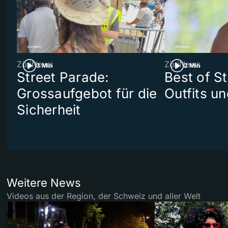
ZüriNews
ZüriNews
3 Min
2 Min
Street Parade:
Best of S
Grossaufgebot für die
Outfits un
Sicherheit
Weitere News
Videos aus der Region, der Schweiz und aller Welt