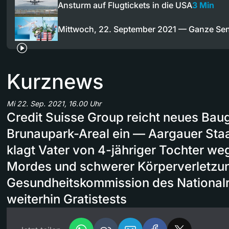
Ansturm auf Flugtickets in die USA
3 Min
Mittwoch, 22. September 2021 — Ganze S
Kurznews
Mi 22. Sep. 2021, 16.00 Uhr
Credit Suisse Group reicht neues Bau
Brunaupark-Areal ein — Aargauer Sta
klagt Vater von 4-jähriger Tochter w
Mordes und schwerer Körperverletzu
Gesundheitskommission des Nationalr
weiterhin Gratistests