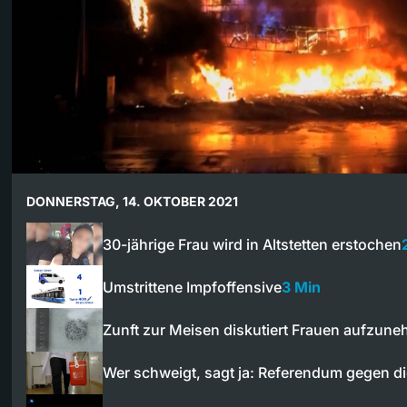
DONNERSTAG, 14. OKTOBER 2021
30-jährige Frau wird in Altstetten erstochen
Umstrittene Impfoffensive
3 Min
Zunft zur Meisen diskutiert Frauen aufzun
Wer schweigt, sagt ja: Referendum gegen d