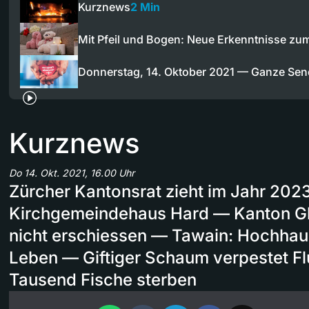
Kurznews
2 Min
Mit Pfeil und Bogen: Neue Erkenntnisse z
Donnerstag, 14. Oktober 2021 — Ganze Se
Kurznews
Do 14. Okt. 2021, 16.00 Uhr
Zürcher Kantonsrat zieht im Jahr 2023
Kirchgemeindehaus Hard — Kanton Gl
nicht erschiessen — Tawain: Hochhau
Leben — Giftiger Schaum verpestet Fl
Tausend Fische sterben