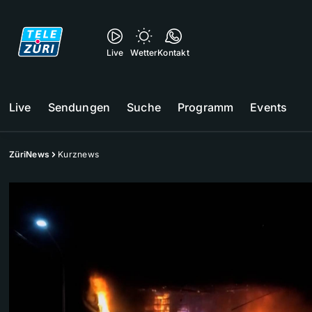
Live
Wetter
Kontakt
Live
Sendungen
Suche
Programm
Events
ZüriNews
Kurznews