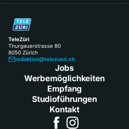
TeleZüri
Thurgauerstrasse 80
8050 Zürich
redaktion@telezueri.ch
Jobs
Werbemöglichkeiten
Empfang
Studioführungen
Kontakt