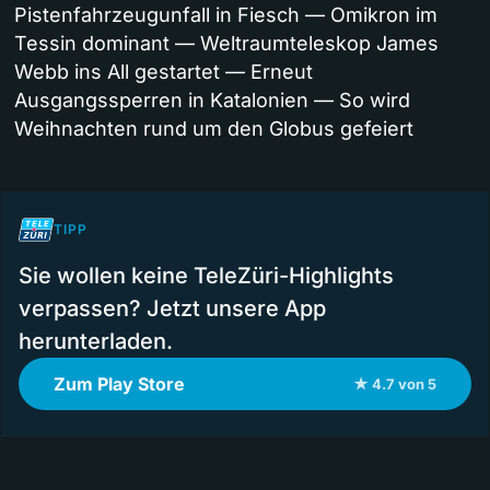
Pistenfahrzeugunfall in Fiesch — Omikron im
Tessin dominant — Weltraumteleskop James
Webb ins All gestartet — Erneut
Ausgangssperren in Katalonien — So wird
Weihnachten rund um den Globus gefeiert
TIPP
Sie wollen keine TeleZüri-Highlights
verpassen? Jetzt unsere App
herunterladen.
Zum Play Store
★ 4.7 von 5