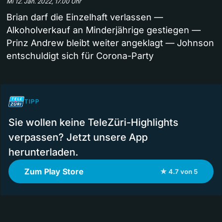
Mi 12. Jan. 2022, 17.00 Uhr
Brian darf die Einzelhaft verlassen —
Alkoholverkauf an Minderjährige gestiegen —
Prinz Andrew bleibt weiter angeklagt — Johnson
entschuldigt sich für Corona-Party
TIPP
Sie wollen keine TeleZüri-Highlights
verpassen? Jetzt unsere App
herunterladen.
Zum Play Store
★ 4.7 von 5