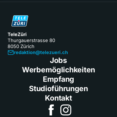
TeleZüri
Thurgauerstrasse 80
8050 Zürich
redaktion@telezueri.ch
Jobs
Werbemöglichkeiten
Empfang
Studioführungen
Kontakt