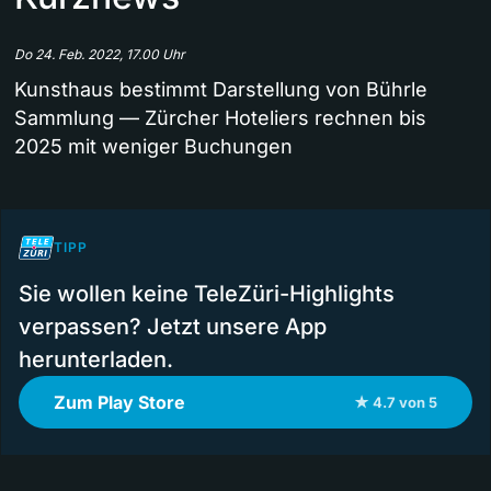
Do 24. Feb. 2022, 17.00 Uhr
Kunsthaus bestimmt Darstellung von Bührle
Sammlung — Zürcher Hoteliers rechnen bis
2025 mit weniger Buchungen
TIPP
Sie wollen keine TeleZüri-Highlights
verpassen? Jetzt unsere App
herunterladen.
Zum Play Store
★ 4.7 von 5