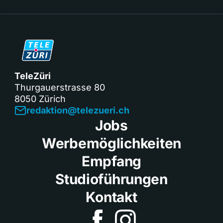
TeleZüri
Thurgauerstrasse 80
8050 Zürich
redaktion@telezueri.ch
Jobs
Werbemöglichkeiten
Empfang
Studioführungen
Kontakt