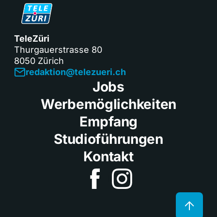
TeleZüri
Thurgauerstrasse 80
8050 Zürich
redaktion@telezueri.ch
Jobs
Werbemöglichkeiten
Empfang
Studioführungen
Kontakt