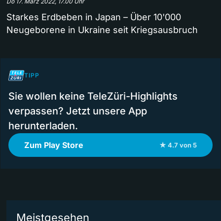
Do 17. März 2022, 17.00 Uhr
Starkes Erdbeben in Japan – Über 10'000
Neugeborene in Ukraine seit Kriegsausbruch
TIPP
Sie wollen keine TeleZüri-Highlights
verpassen? Jetzt unsere App
herunterladen.
Zum Play Store
★ 4.7 von 5
Meistgesehen