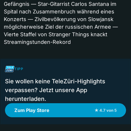
Gefängnis — Star-Gitarrist Carlos Santana im
Spital nach Zusammenbruch während eines
Konzerts — Zivilbevölkerung von Slowjansk
möglicherweise Ziel der russischen Armee —
Vierte Staffel von Stranger Things knackt
Streamingstunden-Rekord
TIPP
Sie wollen keine TeleZüri-Highlights
verpassen? Jetzt unsere App
herunterladen.
Zum Play Store
★ 4.7 von 5