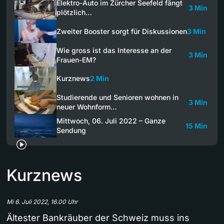
Elektro-Auto im Zürcher Seefeld fängt
3 Min
plötzlich…
Zweiter Booster sorgt für Diskussionen
3 Min
Wie gross ist das Interesse an der
3 Min
Frauen-EM?
Kurznews
2 Min
Studierende und Senioren wohnen in
3 Min
neuer Wohnform…
Mittwoch, 06. Juli 2022 – Ganze
15 Min
Sendung
Kurznews
Mi 6. Juli 2022, 16.00 Uhr
Ältester Bankräuber der Schweiz muss ins