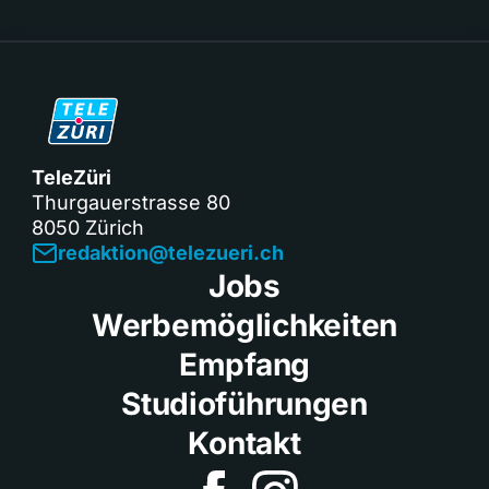
TeleZüri
Thurgauerstrasse 80
8050 Zürich
redaktion@telezueri.ch
Jobs
Werbemöglichkeiten
Empfang
Studioführungen
Kontakt