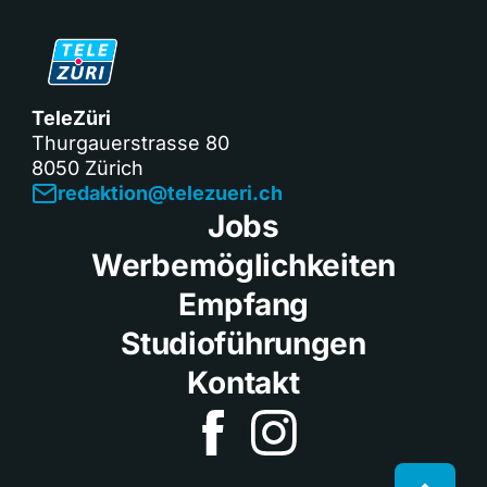
TeleZüri
Thurgauerstrasse 80
8050 Zürich
redaktion@telezueri.ch
Jobs
Werbemöglichkeiten
Empfang
Studioführungen
Kontakt