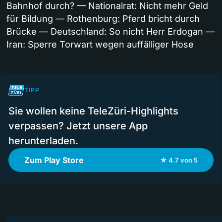
Bahnhof durch? — Nationalrat: Nicht mehr Geld
für Bildung — Rothenburg: Pferd bricht durch
Brücke — Deutschland: So nicht Herr Erdogan —
Iran: Sperre Torwart wegen auffälliger Hose
TIPP
Sie wollen keine TeleZüri-Highlights
verpassen? Jetzt unsere App
herunterladen.
Zum Play Store
★ 4.7 von 5