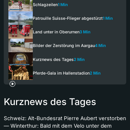
Schlagzeilen
1 Min
Patrouille Suisse-Flieger abgestürzt
1 Min
Land unter in Oberurnen
3 Min
Bilder der Zerstörung im Aargau
4 Min
Kurznews des Tages
2 Min
Pferde-Gala im Hallenstadion
2 Min
Kurznews des Tages
Schweiz: Alt-Bundesrat Pierre Aubert verstorben
— Winterthur: Bald mit dem Velo unter dem