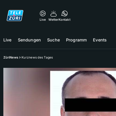
Live
Wetter
Kontakt
Live
Sendungen
Suche
Programm
Events
ZüriNews
Kurznews des Tages