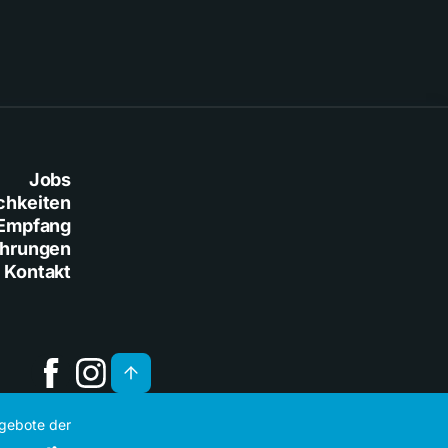
Jobs
chkeiten
Empfang
ührungen
Kontakt
ngebote der