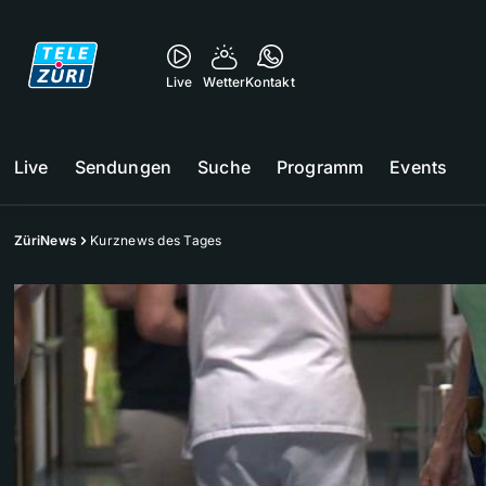
Live
Wetter
Kontakt
Live
Sendungen
Suche
Programm
Events
ZüriNews
Kurznews des Tages