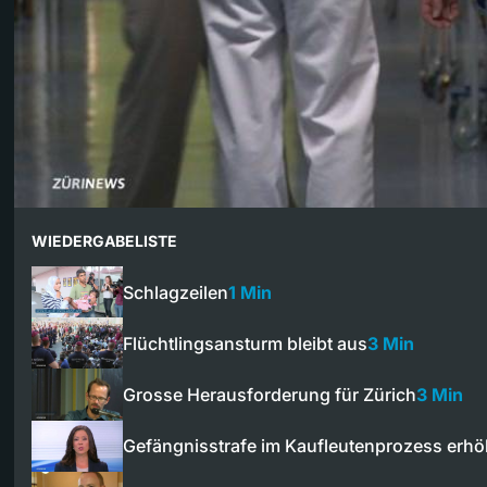
WIEDERGABELISTE
Schlagzeilen
1 Min
Flüchtlingsansturm bleibt aus
3 Min
Grosse Herausforderung für Zürich
3 Min
Gefängnisstrafe im Kaufleutenprozess erhö