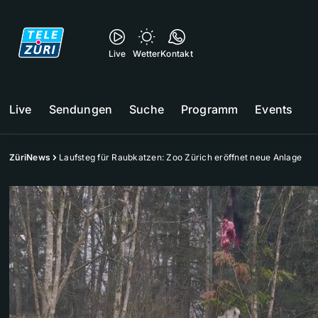
Live
Wetter
Kontakt
Live
Sendungen
Suche
Programm
Events
ZüriNews
Laufsteg für Raubkatzen: Zoo Zürich eröffnet neue Anlage