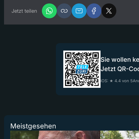
Jetzt teilen
Sie wollen k
Jetzt QR-Co
iOS: ★ 4.4 von 5
And
Meistgesehen