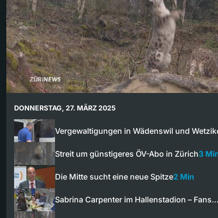
DONNERSTAG, 27. MÄRZ 2025
Vergewaltigungen in Wädenswil und Wetzi
Streit um günstigeres ÖV-Abo in Zürich
3 Mi
Die Mitte sucht eine neue Spitze
2 Min
Sabrina Carpenter im Hallenstadion – Fans