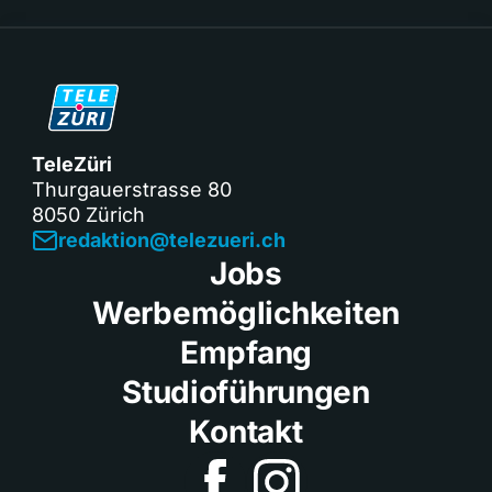
TeleZüri
Thurgauerstrasse 80
8050 Zürich
redaktion@telezueri.ch
Jobs
Werbemöglichkeiten
Empfang
Studioführungen
Kontakt