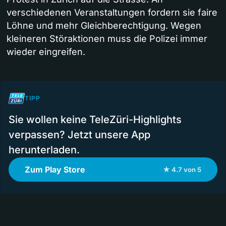
verschiedenen Veranstaltungen fordern sie faire
Löhne und mehr Gleichberechtigung. Wegen
kleineren Störaktionen muss die Polizei immer
wieder eingreifen.
TIPP
Sie wollen keine TeleZüri-Highlights
verpassen? Jetzt unsere App
herunterladen.
Zum Play Store
★ 4.7 von 5