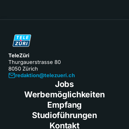
TeleZüri
Thurgauerstrasse 80
8050 Zürich
redaktion@telezueri.ch
Jobs
Werbemöglichkeiten
Empfang
Studioführungen
Kontakt