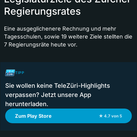
Regierungsrates
Eine ausgeglichenere Rechnung und mehr
Tagesschulen, sowie 19 weitere Ziele stellten die
7 Regierungsräte heute vor.
TIPP
Sie wollen keine TeleZüri-Highlights
verpassen? Jetzt unsere App
herunterladen.
Zum Play Store
★ 4.7 von 5