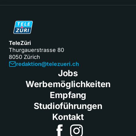
TeleZüri
Thurgauerstrasse 80
8050 Zürich
redaktion@telezueri.ch
Jobs
Werbemöglichkeiten
Empfang
Studioführungen
Kontakt