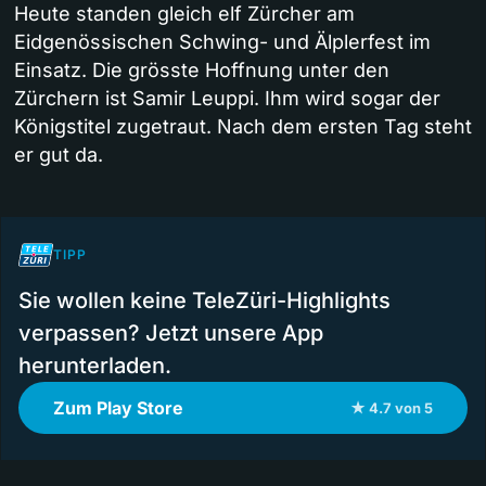
Heute standen gleich elf Zürcher am
Eidgenössischen Schwing- und Älplerfest im
Einsatz. Die grösste Hoffnung unter den
Zürchern ist Samir Leuppi. Ihm wird sogar der
Königstitel zugetraut. Nach dem ersten Tag steht
er gut da.
TIPP
Sie wollen keine TeleZüri-Highlights
verpassen? Jetzt unsere App
herunterladen.
Zum Play Store
★ 4.7 von 5