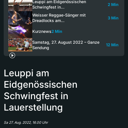
Leuppi am Eidgenössischen
2 Min
Schwingfest in…
Weisser Reggae-Sänger mit
3 Min
Dreadlocks am…
Kurznews
2 Min
Samstag, 27. August 2022 – Ganze
12 Min
Sendung
Leuppi am
Eidgenössischen
Schwingfest in
Lauerstellung
Sa 27. Aug. 2022, 16.00 Uhr