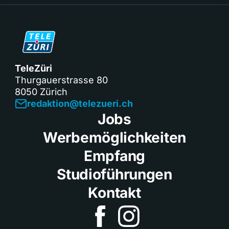
TeleZüri
Thurgauerstrasse 80
8050 Zürich
redaktion@telezueri.ch
Jobs
Werbemöglichkeiten
Empfang
Studioführungen
Kontakt