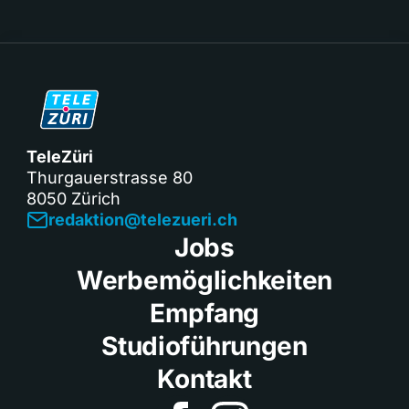
TeleZüri
Thurgauerstrasse 80
8050 Zürich
redaktion@telezueri.ch
Jobs
Werbemöglichkeiten
Empfang
Studioführungen
Kontakt