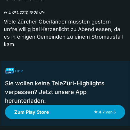
Fr 5. Okt. 2018, 16.00 Uhr
Viele Zürcher Oberländer mussten gestern
unfreiwillig bei Kerzenlicht zu Abend essen, da
es in einigen Gemeinden zu einem Stromausfall
kam.
TIPP
Sie wollen keine TeleZüri-Highlights
verpassen? Jetzt unsere App
herunterladen.
Zum Play Store
★ 4.7 von 5