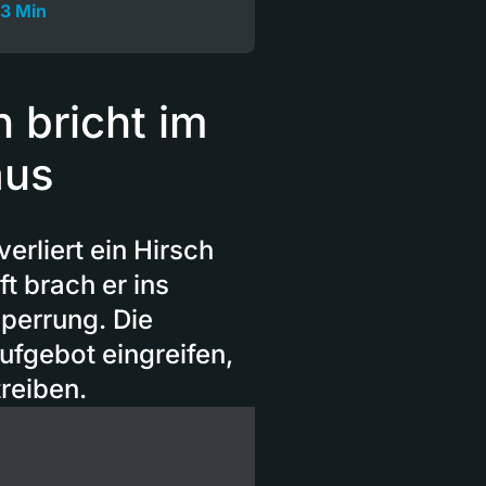
3 Min
 bricht im
aus
erliert ein Hirsch
t brach er ins
perrung. Die
ufgebot eingreifen,
reiben.