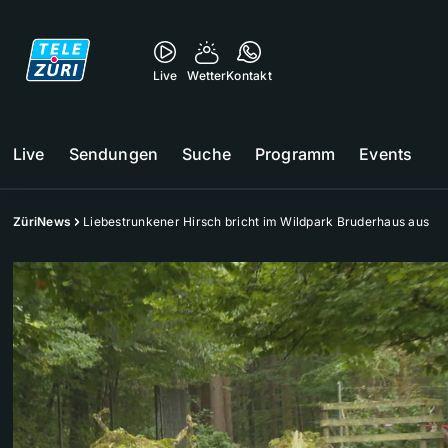
Live
Wetter
Kontakt
Live
Sendungen
Suche
Programm
Events
ZüriNews
Liebestrunkener Hirsch bricht im Wildpark Bruderhaus aus