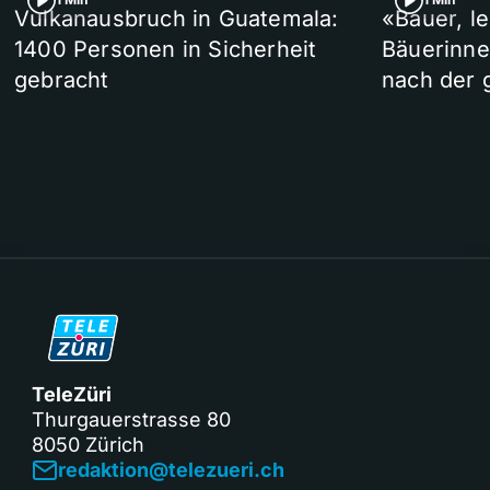
Vulkanausbruch in Guatemala:
«Bauer, l
1400 Personen in Sicherheit
Bäuerinne
gebracht
nach der 
TeleZüri
Thurgauerstrasse 80
8050 Zürich
redaktion@telezueri.ch