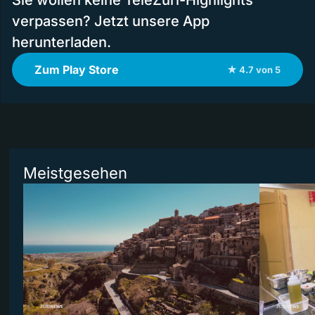
Sie wollen keine TeleZüri-Highlights
verpassen? Jetzt unsere App
herunterladen.
Zum Play Store
★ 4.7 von 5
Meistgesehen