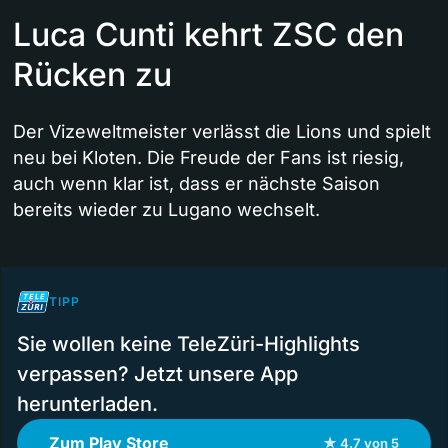
Luca Cunti kehrt ZSC den
Rücken zu
Der Vizeweltmeister verlässt die Lions und spielt
neu bei Kloten. Die Freude der Fans ist riesig,
auch wenn klar ist, dass er nächste Saison
bereits wieder zu Lugano wechselt.
TIPP
Sie wollen keine TeleZüri-Highlights
verpassen? Jetzt unsere App
herunterladen.
Zum Play Store
★ 4.7 von 5