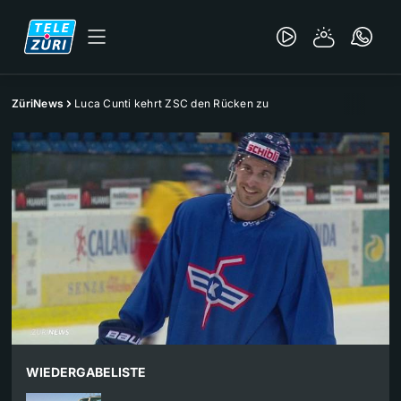
ZüriNews
Luca Cunti kehrt ZSC den Rücken zu
WIEDERGABELISTE