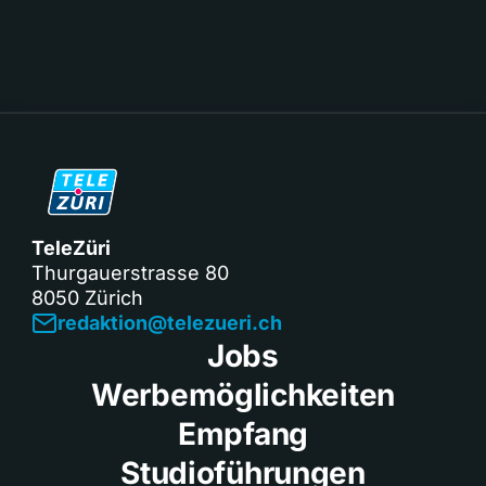
TeleZüri
Thurgauerstrasse 80
8050 Zürich
redaktion@telezueri.ch
Jobs
Werbemöglichkeiten
Empfang
Studioführungen