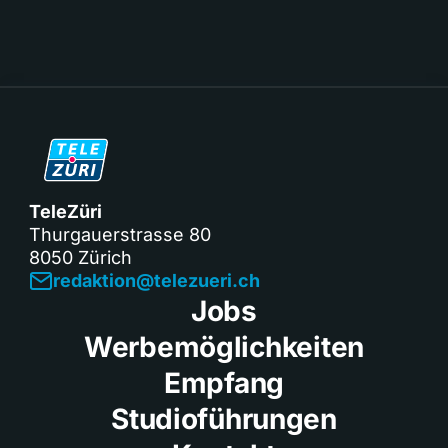
TeleZüri
Thurgauerstrasse 80
8050 Zürich
redaktion@telezueri.ch
Jobs
Werbemöglichkeiten
Empfang
Studioführungen