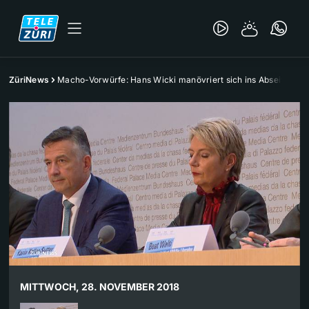
ZüriNews
Macho-Vorwürfe: Hans Wicki manövriert sich ins Abseits
MITTWOCH, 28. NOVEMBER 2018