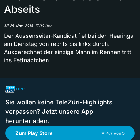
Abseits
Mi 28. Nov. 2018, 17.00 Uhr
Der Aussenseiter-Kandidat fiel bei den Hearings
am Dienstag von rechts bis links durch.
Ausgerechnet der einzige Mann im Rennen tritt
ins Fettnäpfchen.
TIPP
Sie wollen keine TeleZüri-Highlights
verpassen? Jetzt unsere App
herunterladen.
Zum Play Store
★ 4.7 von 5