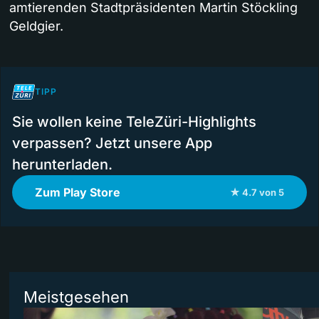
amtierenden Stadtpräsidenten Martin Stöckling
Geldgier.
TIPP
Sie wollen keine TeleZüri-Highlights
verpassen? Jetzt unsere App
herunterladen.
Zum Play Store
★ 4.7 von 5
Meistgesehen