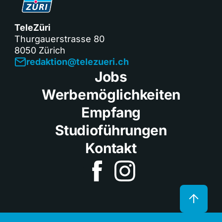
TeleZüri
Thurgauerstrasse 80
8050 Zürich
redaktion@telezueri.ch
Jobs
Werbemöglichkeiten
Empfang
Studioführungen
Kontakt