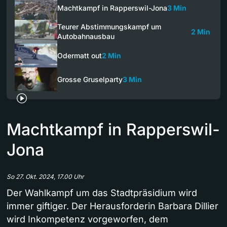
Machtkampf in Rapperswil-Jona
3 Min
Teurer Abstimmungskampf um
2 Min
Autobahnausbau
Odermatt out
2 Min
Grosse Gruselparty
3 Min
Machtkampf in Rapperswil-
Jona
So 27. Okt. 2024, 17.00 Uhr
Der Wahlkampf um das Stadtpräsidium wird
immer giftiger. Der Herausforderin Barbara Dillier
wird Inkompetenz vorgeworfen, dem