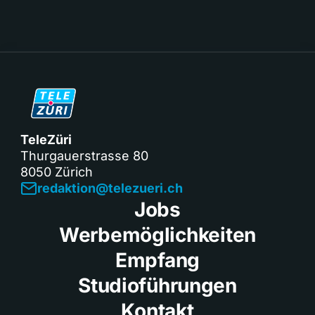
TeleZüri
Thurgauerstrasse 80
8050 Zürich
redaktion@telezueri.ch
Jobs
Werbemöglichkeiten
Empfang
Studioführungen
Kontakt