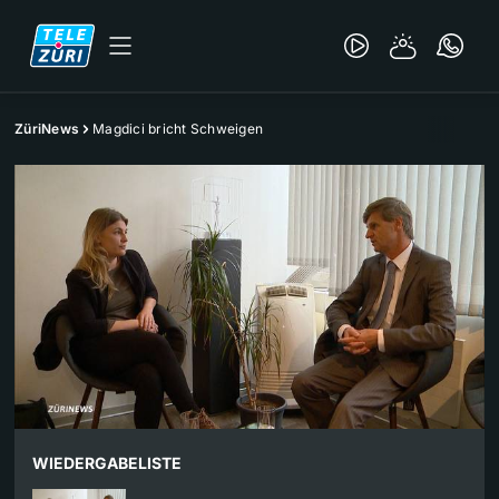
ZüriNews
Magdici bricht Schweigen
WIEDERGABELISTE