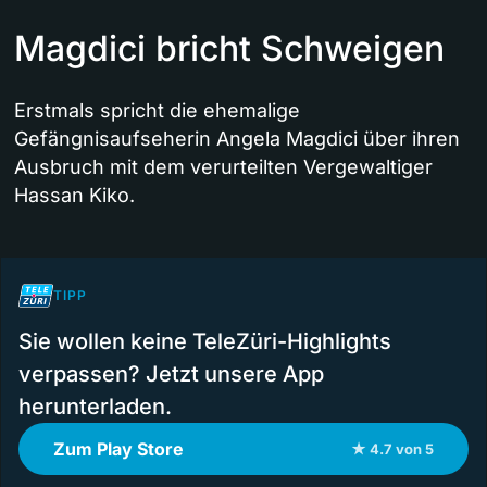
Magdici bricht Schweigen
Erstmals spricht die ehemalige
Gefängnisaufseherin Angela Magdici über ihren
Ausbruch mit dem verurteilten Vergewaltiger
Hassan Kiko.
TIPP
Sie wollen keine TeleZüri-Highlights
verpassen? Jetzt unsere App
herunterladen.
Zum Play Store
★ 4.7 von 5