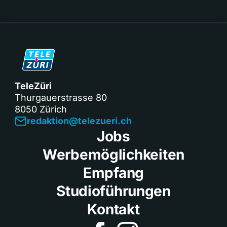
TeleZüri
Thurgauerstrasse 80
8050 Zürich
redaktion@telezueri.ch
Jobs
Werbemöglichkeiten
Empfang
Studioführungen
Kontakt