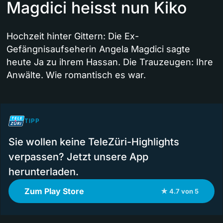
Magdici heisst nun Kiko
Hochzeit hinter Gittern: Die Ex-
Gefängnisaufseherin Angela Magdici sagte
heute Ja zu ihrem Hassan. Die Trauzeugen: Ihre
Anwälte. Wie romantisch es war.
TIPP
Sie wollen keine TeleZüri-Highlights
verpassen? Jetzt unsere App
herunterladen.
Zum Play Store
★ 4.7 von 5