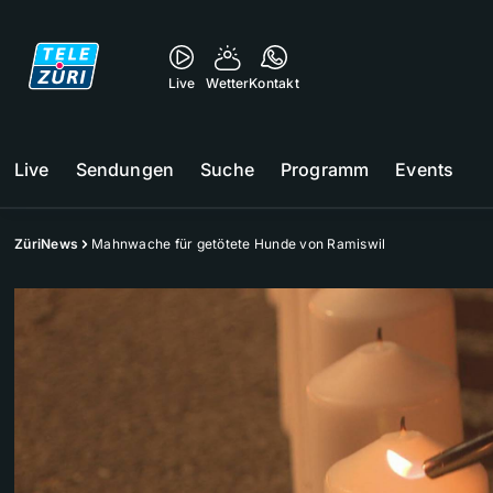
Live
Wetter
Kontakt
Live
Sendungen
Suche
Programm
Events
ZüriNews
Mahnwache für getötete Hunde von Ramiswil