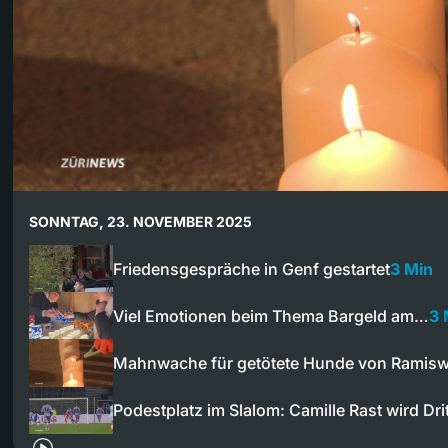
SONNTAG, 23. NOVEMBER 2025
Friedensgespräche in Genf gestartet
3 Min
Viel Emotionen beim Thema Bargeld am…
3 
Mahnwache für getötete Hunde von Ramisw
Podestplatz im Slalom: Camille Rast wird Dri