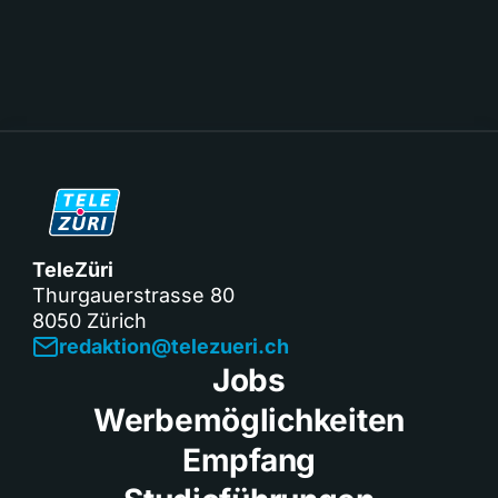
TeleZüri
Thurgauerstrasse 80
8050 Zürich
redaktion@telezueri.ch
Jobs
Werbemöglichkeiten
Empfang