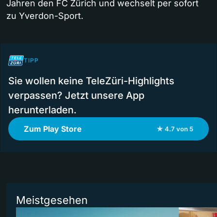
Jahren den FC Zürich und wechselt per sofort
zu Yverdon-Sport.
TIPP
Sie wollen keine TeleZüri-Highlights
verpassen? Jetzt unsere App
herunterladen.
Zum Play Store
★ 4.7 von 5
Meistgesehen