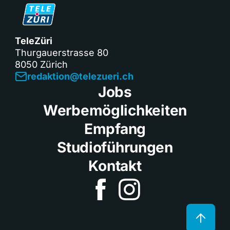
TeleZüri
Thurgauerstrasse 80
8050 Zürich
redaktion@telezueri.ch
Jobs
Werbemöglichkeiten
Empfang
Studioführungen
Kontakt