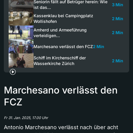
Seniorin fällt auf Betrüger herein: Wie
3 Min
ist das…
Kassenklau bei Campingplatz
2 Min
Wollishofen
Amherd und Armeeführung
2 Min
verteidigen…
Marchesano verlässt den FCZ
2 Min
Schiff im Kirchenschiff der
2 Min
Wasserkirche Zürich
Marchesano verlässt den
FCZ
Fr 31. Jan. 2025, 17.00 Uhr
Antonio Marchesano verlässt nach über acht