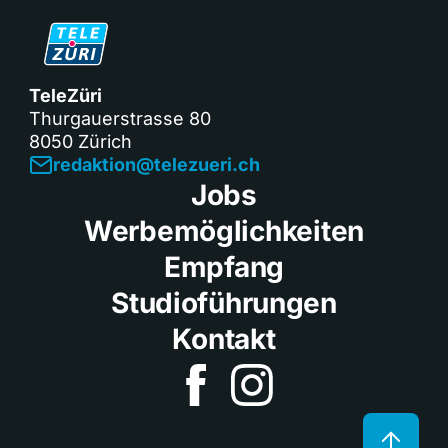
TeleZüri
Thurgauerstrasse 80
8050 Zürich
redaktion@telezueri.ch
Jobs
Werbemöglichkeiten
Empfang
Studioführungen
Kontakt