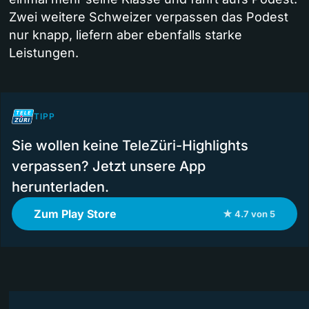
Zwei weitere Schweizer verpassen das Podest
nur knapp, liefern aber ebenfalls starke
Leistungen.
TIPP
Sie wollen keine TeleZüri-Highlights
verpassen? Jetzt unsere App
herunterladen.
Zum Play Store
★ 4.7 von 5