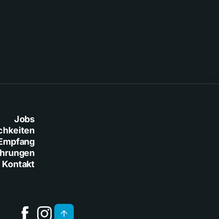
Jobs
chkeiten
Empfang
ührungen
Kontakt