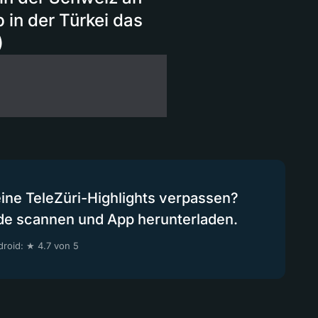
 in der Türkei das
)
eine TeleZüri-Highlights verpassen?
de scannen und App herunterladen.
roid: ★ 4.7 von 5