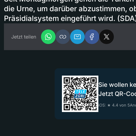
die Urne, um darüber abzustimmen, ob
Präsidialsystem eingeführt wird. (SDA
Jetzt teilen
Sie wollen k
Jetzt QR-Co
iOS: ★ 4.4 von 5
And