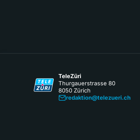
TeleZüri
Thurgauerstrasse 80
8050 Zürich
redaktion@telezueri.ch