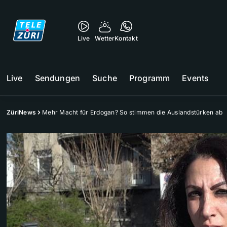
Live
Wetter
Kontakt
Live
Sendungen
Suche
Programm
Events
ZüriNews
Mehr Macht für Erdogan? So stimmen die Auslandstürken ab