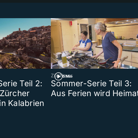
ZüriNews
5 Min
rie Teil 2:
Sommer-Serie Teil 3:
 Zürcher
Aus Ferien wird Heima
in Kalabrien