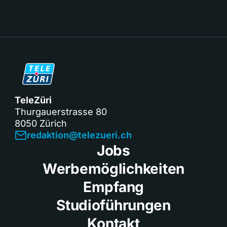
TeleZüri
Thurgauerstrasse 80
8050 Zürich
redaktion@telezueri.ch
Jobs
Werbemöglichkeiten
Empfang
Studioführungen
Kontakt