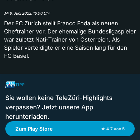
Mi 8. Juni 2022, 16.00 Uhr
Der FC Zürich stellt Franco Foda als neuen
Cheftrainer vor. Der ehemalige Bundesligaspieler
war zuletzt Nati-Trainer von Österreich. Als
Spieler verteidigte er eine Saison lang für den
FC Basel.
TIPP
Sie wollen keine TeleZüri-Highlights
verpassen? Jetzt unsere App
herunterladen.
Zum Play Store
★ 4.7 von 5