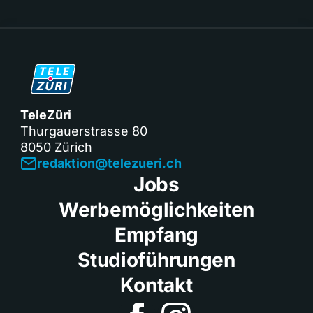
TeleZüri
Thurgauerstrasse 80
8050 Zürich
redaktion@telezueri.ch
Jobs
Werbemöglichkeiten
Empfang
Studioführungen
Kontakt