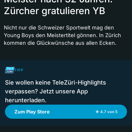
Zürcher gratulieren YB
Nicht nur die Schweizer Sportwelt mag den
Young Boys den Meistertitel gönnen. In Zürich
kommen die Glückwünsche aus allen Ecken.
TIPP
Sie wollen keine TeleZüri-Highlights
verpassen? Jetzt unsere App
herunterladen.
Zum Play Store
★ 4.7 von 5