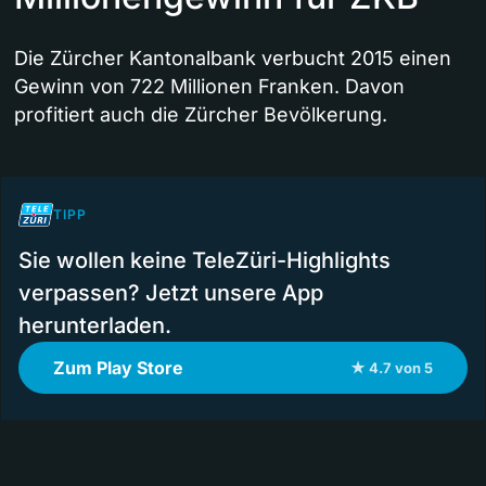
Die Zürcher Kantonalbank verbucht 2015 einen
Gewinn von 722 Millionen Franken. Davon
profitiert auch die Zürcher Bevölkerung.
TIPP
Sie wollen keine TeleZüri-Highlights
verpassen? Jetzt unsere App
herunterladen.
Zum Play Store
★ 4.7 von 5