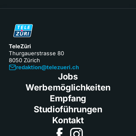
TeleZüri
Thurgauerstrasse 80
8050 Zürich
redaktion@telezueri.ch
Jobs
Werbemöglichkeiten
Empfang
Studioführungen
Kontakt