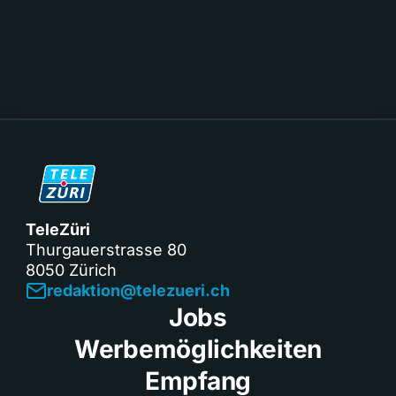
TeleZüri
Thurgauerstrasse 80
8050 Zürich
redaktion@telezueri.ch
Jobs
Werbemöglichkeiten
Empfang