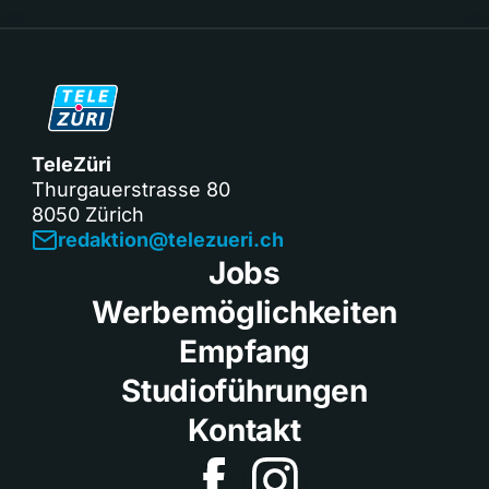
TeleZüri
Thurgauerstrasse 80
8050 Zürich
redaktion@telezueri.ch
Jobs
Werbemöglichkeiten
Empfang
Studioführungen
Kontakt