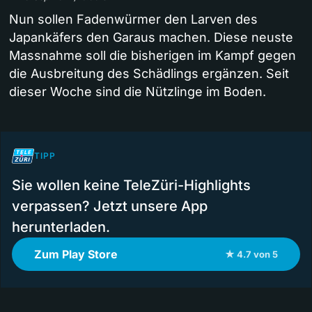
Nun sollen Fadenwürmer den Larven des
Japankäfers den Garaus machen. Diese neuste
Massnahme soll die bisherigen im Kampf gegen
die Ausbreitung des Schädlings ergänzen. Seit
dieser Woche sind die Nützlinge im Boden.
TIPP
Sie wollen keine TeleZüri-Highlights
verpassen? Jetzt unsere App
herunterladen.
Zum Play Store
★ 4.7 von 5