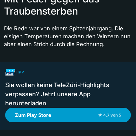
Traubensterben
Die Rede war von einem Spitzenjahrgang. Die
eisigen Temperaturen machen den Winzern nun
aber einen Strich durch die Rechnung.
TIPP
Sie wollen keine TeleZüri-Highlights
verpassen? Jetzt unsere App
herunterladen.
Zum Play Store
★ 4.7 von 5