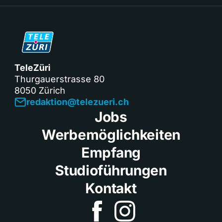
TeleZüri
Thurgauerstrasse 80
8050 Zürich
redaktion@telezueri.ch
Jobs
Werbemöglichkeiten
Empfang
Studioführungen
Kontakt