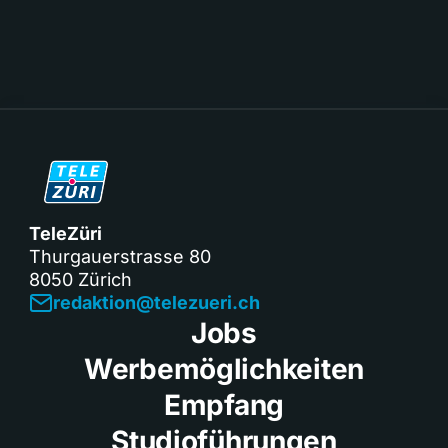
TeleZüri
Thurgauerstrasse 80
8050 Zürich
redaktion@telezueri.ch
Jobs
Werbemöglichkeiten
Empfang
Studioführungen