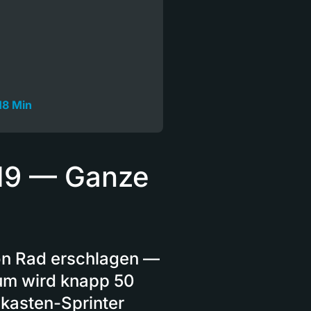
18 Min
019 — Ganze
on Rad erschlagen —
rum wird knapp 50
tzkasten-Sprinter