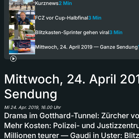
Kurznews
2 Min
FCZ vor Cup-Halbfinal
3 Min
Blitzkasten-Sprinter gehen viral
3 Min
Mittwoch, 24. April 2019 — Ganze Sendung
Mittwoch, 24. April 2
Sendung
Mi 24. Apr. 2019, 16.00 Uhr
Drama im Gotthard-Tunnel: Zürcher v
Mehr Kosten: Polizei- und Justizzent
Millionen teurer — Gaudi in Uster: Bli