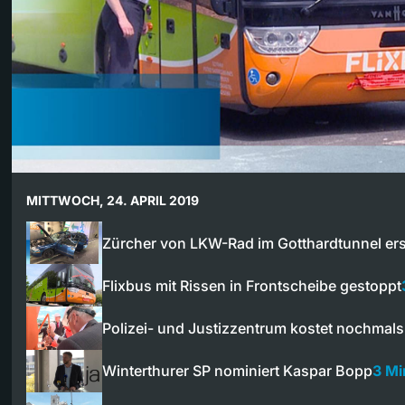
MITTWOCH, 24. APRIL 2019
Zürcher von LKW-Rad im Gotthardtunnel er
Flixbus mit Rissen in Frontscheibe gestoppt
Polizei- und Justizzentrum kostet nochmal
Winterthurer SP nominiert Kaspar Bopp
3 Mi