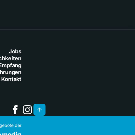
Jobs
chkeiten
Empfang
ührungen
Kontakt
ngebote der