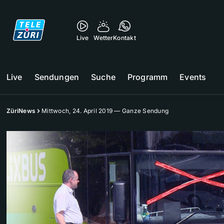
Live
Wetter
Kontakt
Live
Sendungen
Suche
Programm
Events
ZüriNews
Mittwoch, 24. April 2019 — Ganze Sendung