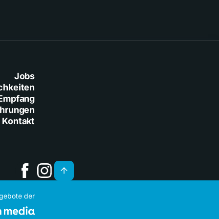
Jobs
chkeiten
Empfang
ührungen
Kontakt
ngebote der