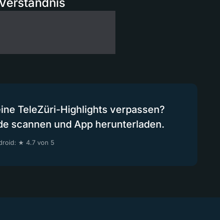
Verständnis
eine TeleZüri-Highlights verpassen?
de scannen und App herunterladen.
roid: ★ 4.7 von 5