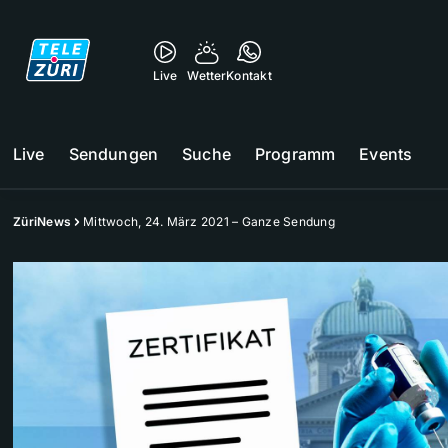
Live
Wetter
Kontakt
Live
Sendungen
Suche
Programm
Events
ZüriNews
Mittwoch, 24. März 2021 – Ganze Sendung