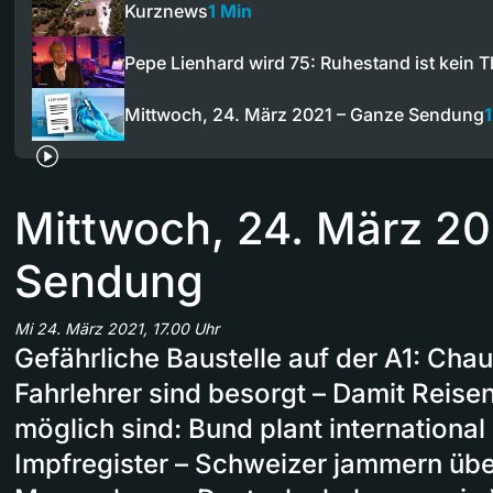
Kurznews
1 Min
Pepe Lienhard wird 75: Ruhestand ist kein 
Mittwoch, 24. März 2021 – Ganze Sendung
Mittwoch, 24. März 20
Sendung
Mi 24. März 2021, 17.00 Uhr
Gefährliche Baustelle auf der A1: Cha
Fahrlehrer sind besorgt – Damit Reise
möglich sind: Bund plant internationa
Impfregister – Schweizer jammern üb