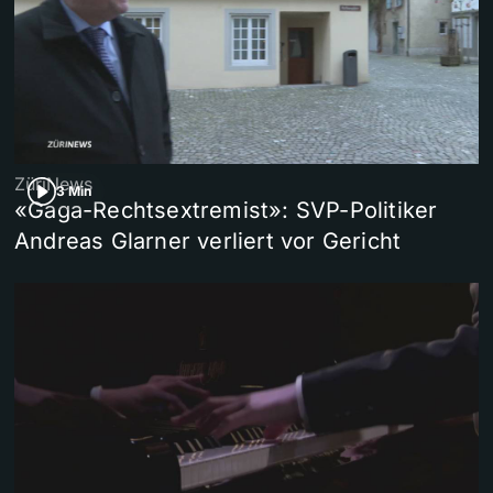
ZüriNews
3 Min
«Gaga-Rechtsextremist»: SVP-Politiker
Andreas Glarner verliert vor Gericht